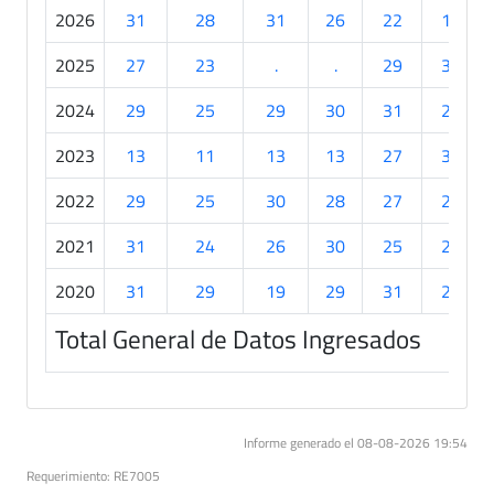
2026
31
28
31
26
22
19
2025
27
23
.
.
29
30
2024
29
25
29
30
31
20
2023
13
11
13
13
27
30
2022
29
25
30
28
27
24
2021
31
24
26
30
25
26
2020
31
29
19
29
31
26
Total General de Datos Ingresados
Informe generado el 08-08-2026 19:54
Requerimiento: RE7005