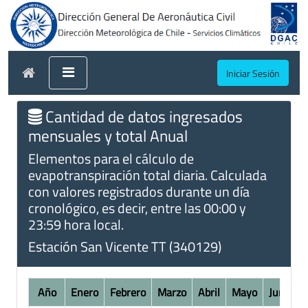
Iniciar Sesión
Cantidad de datos ingresados
mensuales y total Anual
Elementos para el cálculo de
evapotranspiración total diaria. Calculada
con valores registrados durante un día
cronológico, es decir, entre las 00:00 y
23:59 hora local.
Estación San Vicente TT (340129)
Año
Enero
Febrero
Marzo
Abril
Mayo
Junio