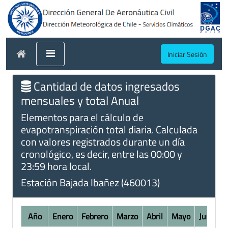
Iniciar Sesión
Cantidad de datos ingresados
mensuales y total Anual
Elementos para el cálculo de
evapotranspiración total diaria. Calculada
con valores registrados durante un día
cronológico, es decir, entre las 00:00 y
23:59 hora local.
Estación Bajada Ibañez (460013)
Año
Enero
Febrero
Marzo
Abril
Mayo
Junio