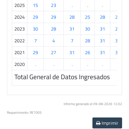
2025
15
23
.
.
.
.
2024
29
29
28
25
28
25
2023
30
28
31
30
31
27
2022
7
4
7
28
31
30
2021
29
27
31
26
31
30
2020
.
.
.
.
.
.
Total General de Datos Ingresados
Informe generado el 09-08-2026 12:02
Requerimiento: RE7005
Imprimir