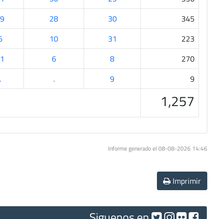
9
28
30
345
6
10
31
223
1
6
8
270
.
.
9
9
1,257
Informe generado el 08-08-2026 14:46
Imprimir
Siguenos en