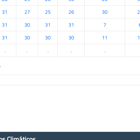
31
27
25
26
30
2
31
30
31
31
7
31
30
30
30
11
1
.
.
.
.
.
s
os Climáticos