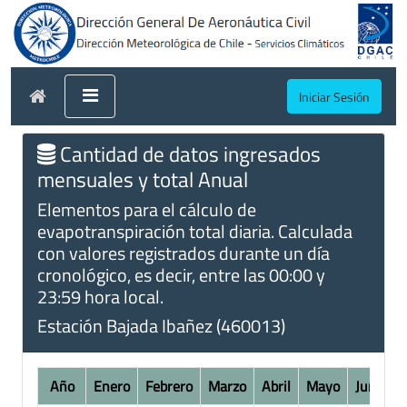
Iniciar Sesión
Cantidad de datos ingresados
mensuales y total Anual
Elementos para el cálculo de
evapotranspiración total diaria. Calculada
con valores registrados durante un día
cronológico, es decir, entre las 00:00 y
23:59 hora local.
Estación Bajada Ibañez (460013)
Año
Enero
Febrero
Marzo
Abril
Mayo
Junio