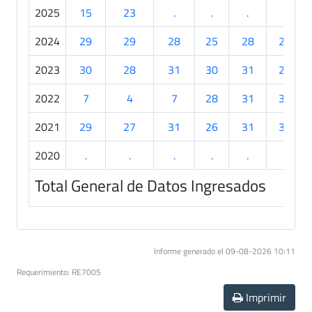
2025
15
23
.
.
.
.
2024
29
29
28
25
28
25
2023
30
28
31
30
31
27
2022
7
4
7
28
31
30
2021
29
27
31
26
31
30
2020
.
.
.
.
.
.
Total General de Datos Ingresados
Informe generado el 09-08-2026 10:11
Requerimiento: RE7005
Imprimir