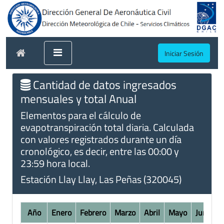
Iniciar Sesión
Cantidad de datos ingresados
mensuales y total Anual
Elementos para el cálculo de
evapotranspiración total diaria. Calculada
con valores registrados durante un día
cronológico, es decir, entre las 00:00 y
23:59 hora local.
Estación Llay Llay, Las Peñas (320045)
Año
Enero
Febrero
Marzo
Abril
Mayo
Junio