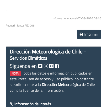
Informe generado el 07-08-2026 08:46
Requerimiento: RE7005
Imprimir
Dirección Meteorológica de Chile -
Servicios Climáticos
Siguenos en
Todos los datos e información publicados en
NOTA:
este Portal son de acceso y uso público; no obstante,
se solicita citar a la
Dirección Meteorológica de Chile
como la fuente de la información.
Información de Interés