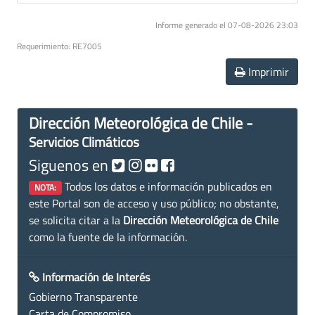
Informe generado el 07-08-2026 23:03
Requerimiento: RE7005
Imprimir
Dirección Meteorológica de Chile -
Servicios Climáticos
Siguenos en
Todos los datos e información publicados en
NOTA:
este Portal son de acceso y uso público; no obstante,
se solicita citar a la
Dirección Meteorológica de Chile
como la fuente de la información.
Información de Interés
Gobierno Transparente
Carta de Compromiso