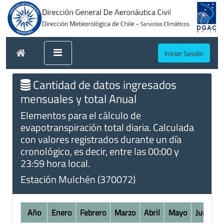
Iniciar Sesión
Cantidad de datos ingresados
mensuales y total Anual
Elementos para el cálculo de
evapotranspiración total diaria. Calculada
con valores registrados durante un día
cronológico, es decir, entre las 00:00 y
23:59 hora local.
Estación Mulchén (370072)
Año
Enero
Febrero
Marzo
Abril
Mayo
Junio