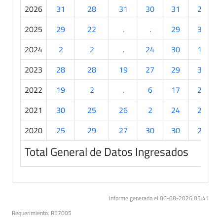
2026
31
28
31
30
31
24
2025
29
22
.
.
29
30
2024
2
2
.
24
30
19
2023
28
28
19
27
29
30
2022
19
2
.
6
17
22
2021
30
25
26
2
24
28
2020
25
29
27
30
30
29
Total General de Datos Ingresados
Informe generado el 06-08-2026 05:41
Requerimiento: RE7005