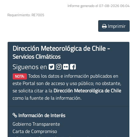
Informe generado el 07-08-2026 06:04
Requerimiento: RE7005
Imprimir
Dirección Meteorológica de Chile -
Servicios Climáticos
Siguenos en
Todos los datos e información publicados en
NOTA:
este Portal son de acceso y uso público; no obstante,
se solicita citar a la
Dirección Meteorológica de Chile
como la fuente de la información.
Información de Interés
Gobierno Transparente
Carta de Compromiso