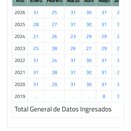
Año
Enero
Febrero
Marzo
Abril
Mayo
Junio
2026
31
25
31
30
31
28
2025
28
27
31
30
31
30
2024
21
26
23
29
29
27
2023
25
28
26
27
29
29
2022
31
24
31
30
31
30
2021
31
28
31
30
31
29
2020
31
29
31
30
31
30
2019
.
.
.
.
8
30
Total General de Datos Ingresados