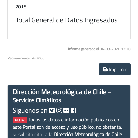
2015
.
.
.
.
.
.
Total General de Datos Ingresados
Informe generado el 06-08-2026 13:10
Requerimiento: RE7005
Imprimir
Dirección Meteorológica de Chile -
Servicios Climáticos
Siguenos en
Todos los datos e información publicados en
NOTA:
este Portal son de acceso y uso público; no obstante,
se solicita citar a la
Dirección Meteorológica de Chile