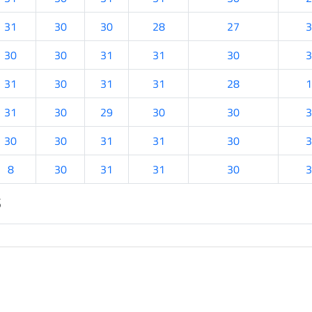
31
30
30
28
27
3
30
30
31
31
30
3
31
30
31
31
28
1
31
30
29
30
30
3
30
30
31
31
30
3
8
30
31
31
30
3
s