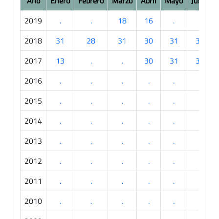
Año
Enero
Febrero
Marzo
Abril
Mayo
Junio
2019
.
.
18
16
.
.
2018
31
28
31
30
31
30
2017
13
.
.
30
31
30
2016
.
.
.
.
.
.
2015
.
.
.
.
.
.
2014
.
.
.
.
.
.
2013
.
.
.
.
.
.
2012
.
.
.
.
.
.
2011
.
.
.
.
.
.
2010
.
.
.
.
.
.