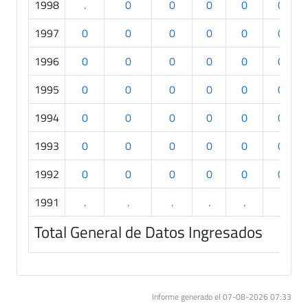
1998
.
0
0
0
0
0
1997
0
0
0
0
0
0
1996
0
0
0
0
0
0
1995
0
0
0
0
0
0
1994
0
0
0
0
0
0
1993
0
0
0
0
0
0
1992
0
0
0
0
0
0
1991
.
.
.
.
.
.
Total General de Datos Ingresados
Informe generado el 07-08-2026 07:33