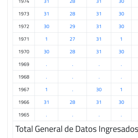
1974
31
28
31
30
1973
31
28
31
30
1972
30
29
31
30
1971
1
27
31
1
1970
30
28
31
30
1969
.
.
.
.
1968
.
.
.
.
1967
1
.
30
1
1966
31
28
31
30
1965
.
.
.
.
Total General de Datos Ingresado