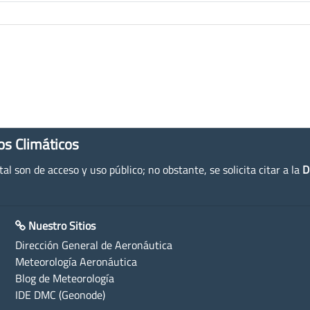
os Climáticos
l son de acceso y uso público; no obstante, se solicita citar a la
D
Nuestro Sitios
Dirección General de Aeronáutica
Meteorología Aeronáutica
Blog de Meteorología
IDE DMC (Geonode)