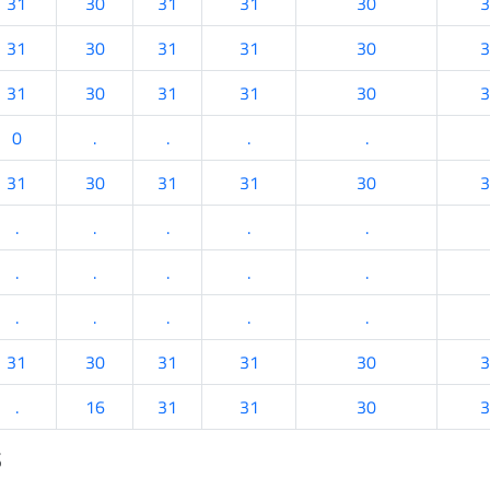
31
30
31
31
30
3
31
30
31
31
30
3
31
30
31
31
30
3
0
.
.
.
.
31
30
31
31
30
3
.
.
.
.
.
.
.
.
.
.
.
.
.
.
.
31
30
31
31
30
3
.
16
31
31
30
3
s