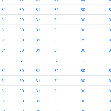
31
30
31
31
30
3
31
29
31
31
30
3
31
30
31
31
30
3
31
30
31
31
29
3
31
30
31
31
30
3
.
.
.
.
.
31
30
31
31
30
3
31
30
31
31
30
3
31
30
31
31
30
3
31
30
31
31
30
3