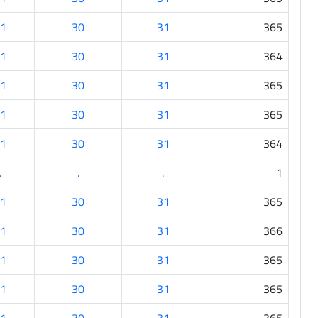
1
30
31
365
1
30
31
364
1
30
31
365
1
30
31
365
1
30
31
364
.
.
.
1
1
30
31
365
1
30
31
366
1
30
31
365
1
30
31
365