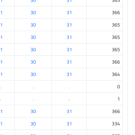
1
30
31
365
1
30
31
366
1
30
31
365
1
30
31
365
1
30
31
365
1
30
31
366
1
30
31
364
.
.
.
0
.
.
.
1
1
30
31
366
1
30
31
334