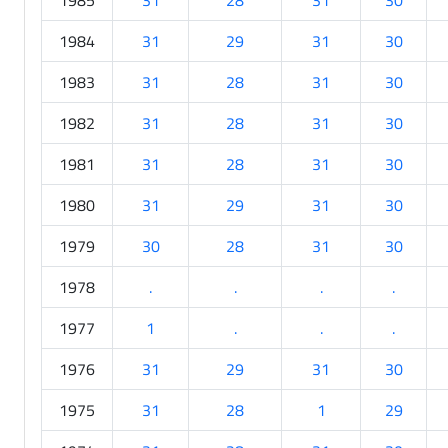
1985
31
28
31
30
1984
31
29
31
30
1983
31
28
31
30
1982
31
28
31
30
1981
31
28
31
30
1980
31
29
31
30
1979
30
28
31
30
1978
.
.
.
.
1977
1
.
.
.
1976
31
29
31
30
1975
31
28
1
29