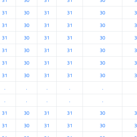
31
30
31
31
30
3
31
30
31
31
30
3
31
30
31
31
30
3
31
30
31
31
30
3
31
30
31
31
30
3
31
30
31
31
30
3
31
30
31
31
30
3
.
.
.
.
.
.
.
.
.
.
31
30
31
31
30
3
31
30
31
31
30
3