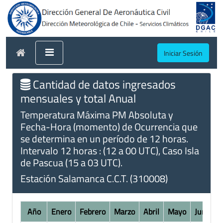
Iniciar Sesión
Cantidad de datos ingresados
mensuales y total Anual
Temperatura Máxima PM Absoluta y
Fecha-Hora (momento) de Ocurrencia que
se determina en un período de 12 horas.
Intervalo 12 horas : (12 a 00 UTC), Caso Isla
de Pascua (15 a 03 UTC).
Estación Salamanca C.C.T. (310008)
Año
Enero
Febrero
Marzo
Abril
Mayo
Junio