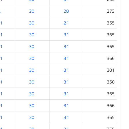
.
20
28
273
1
30
21
355
1
30
31
365
1
30
31
365
1
30
31
366
1
30
31
301
1
30
31
350
1
30
31
365
1
30
31
366
1
30
31
365