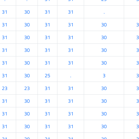
31
30
31
31
.
31
30
31
31
30
3
31
30
31
31
30
3
31
30
31
31
30
3
31
30
31
31
30
3
31
30
25
.
3
3
23
23
31
31
30
3
31
30
31
31
30
3
31
30
31
31
30
3
31
30
31
31
30
3