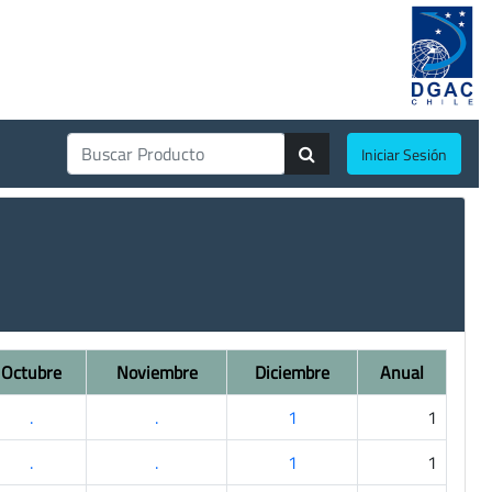
Iniciar Sesión
Octubre
Noviembre
Diciembre
Anual
.
.
1
1
.
.
1
1