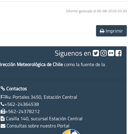
Informe generado el 06-08-2026 03:30
Imprimir
Siguenos en
irección Meteorológica de Chile
como la fuente de la
Contactos
Av. Portales 3450, Estación Central
+562-24364538
+562-24378212
Casilla 140, sucursal Estación Central
Consultas sobre nuestro Portal