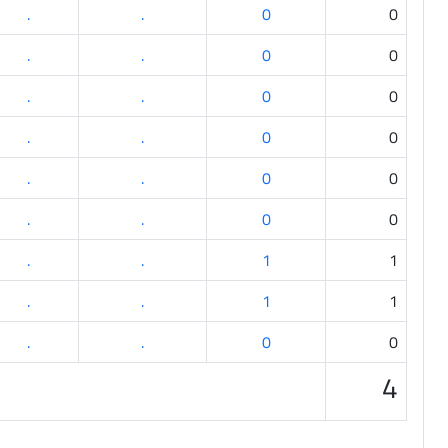
.
.
0
0
.
.
0
0
.
.
0
0
.
.
0
0
.
.
0
0
.
.
0
0
.
.
1
1
.
.
1
1
.
.
0
0
4