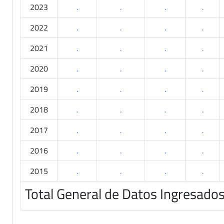
2023
.
.
.
.
2022
.
.
.
.
2021
.
.
.
.
2020
.
.
.
.
2019
.
.
.
.
2018
.
.
.
.
2017
.
.
.
.
2016
.
.
.
.
2015
.
.
.
.
Total General de Datos Ingresado