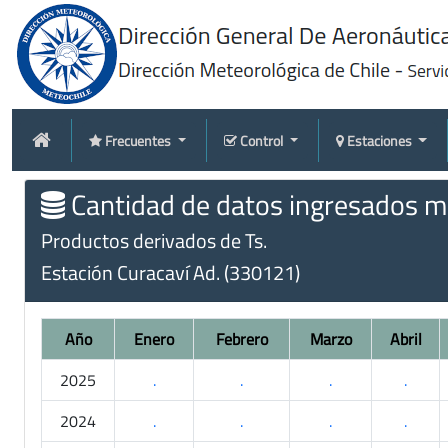
Frecuentes
Control
Estaciones
Cantidad de datos ingresados me
Productos derivados de Ts.
Estación Curacaví Ad. (330121)
Año
Enero
Febrero
Marzo
Abril
2025
.
.
.
.
2024
.
.
.
.