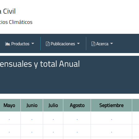
Productos
Publicaciones
Acerca
nsuales y total Anual
Mayo
Junio
Julio
Agosto
Septiembre
.
.
.
.
.
.
.
.
.
.