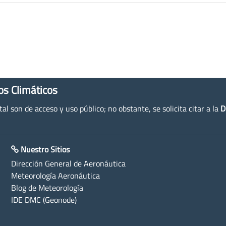
os Climáticos
l son de acceso y uso público; no obstante, se solicita citar a la
D
Nuestro Sitios
Dirección General de Aeronáutica
Meteorología Aeronáutica
Blog de Meteorología
IDE DMC (Geonode)