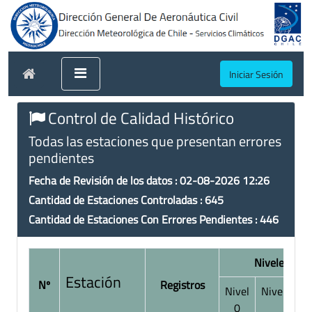
Iniciar Sesión
Control de Calidad Histórico
Todas las estaciones que presentan errores
pendientes
Fecha de Revisión de los datos : 02-08-2026 12:26
Cantidad de Estaciones Controladas : 645
Cantidad de Estaciones Con Errores Pendientes : 446
Niveles de C
Estación
Nº
Registros
Nivel
Nivel 1
0